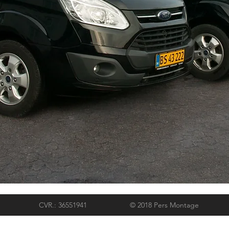
73 42 24 CVR.: 36551941 © 2018 Pers Monta