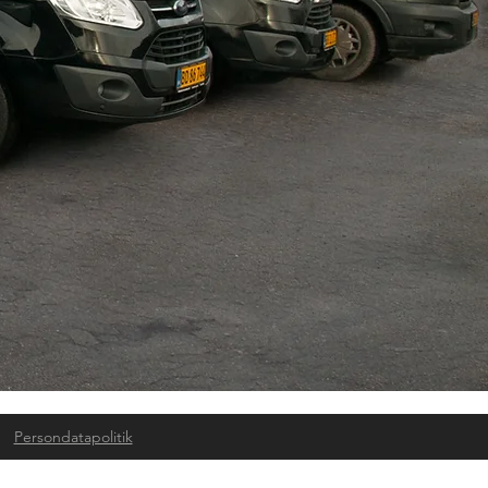
ge
Persondatapolitik