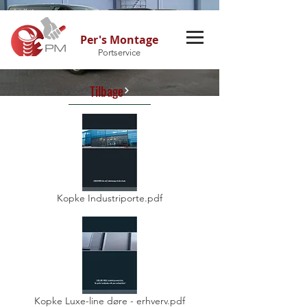
Per's Montage
Portservice
Tilbage
Kopke Industriporte.pdf
Kopke Luxe-line døre - erhverv.pdf